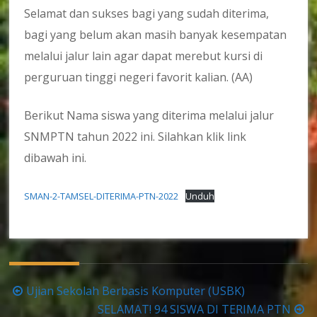
Selamat dan sukses bagi yang sudah diterima,
bagi yang belum akan masih banyak kesempatan
melalui jalur lain agar dapat merebut kursi di
perguruan tinggi negeri favorit kalian. (AA)
Berikut Nama siswa yang diterima melalui jalur
SNMPTN tahun 2022 ini. Silahkan klik link
dibawah ini.
SMAN-2-TAMSEL-DITERIMA-PTN-2022
Unduh
Navigasi
Ujian Sekolah Berbasis Komputer (USBK)
pos
SELAMAT! 94 SISWA DI TERIMA PTN