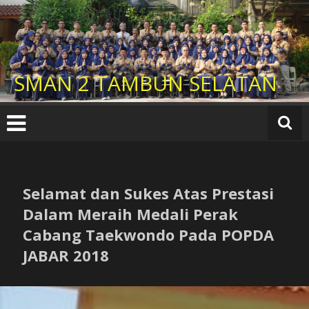
Lompat
ke
konten
SMAN 2 TAMBUN SELATAN
Selamat dan Sukes Atas Prestasi
Dalam Meraih Medali Perak
Cabang Taekwondo Pada POPDA
JABAR 2018